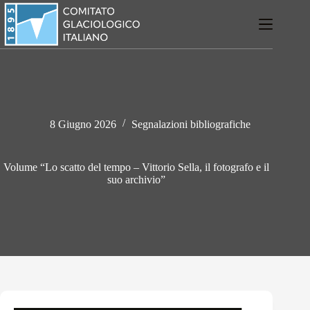
Salta
al
contenuto
8 Giugno 2026
Segnalazioni bibliografiche
Volume “Lo scatto del tempo – Vittorio Sella, il fotografo e il
suo archivio”