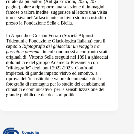
curato da più autori (Antiga Edizioni, 2025, 207
pagine)
, oltre a riproporre una selezione di immagini
famose o talora inedite, suggerisce al lettore una visita
immersiva nell’affascinante archivio storico custodito
presso la Fondazione Sella a Biella.
In Appendice Cristian Ferrari (Società Alpinisti
Tridentini e Fondazione Glaciologica Italiana) cura il
capitolo
Rifotografia dei ghiacciai: un viaggio tra
passato e presente,
in cui sono messi a confronto scatti
originali di Vittorio Sella eseguiti nel 1891 a ghiacciai
dolomitici e del gruppo Adamello-Presanella con
“rifotografie” degli anni 2022-2023. Confronti
impietosi, di grande impatto visivo ed emotivo, a
riprova dell’insostituibile valore documentale della
fotografia di montagna per lo studio dei cambiamenti
climatici e comunicativo per la sensibilizzazione del
grande pubblico e dei decisori politici.