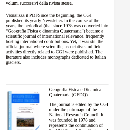
volumi successivi della rivista stessa.
Visualizza il
PDF
Since the beginning, the CGI
published its yearly Newsletter. In the course of the
years, the periodical (that since 1978 was converted into
“Geografia Fisica e dinamica Quaternaria”) became a
scientific journal of international relevance, frequently
hosting international contributions. Yet, it was still the
official journal where scientific, associative and field
activities directly related to CGI were published. The
literature also includes monographs dedicated to Italian
glaciers.
Geografia Fisica e Dinamica
Quaternaria (GFDQ)
The journal is edited by the CGI
under the patronage of the
National Research Council. It
was founded in 1978 and
represents the continuation of