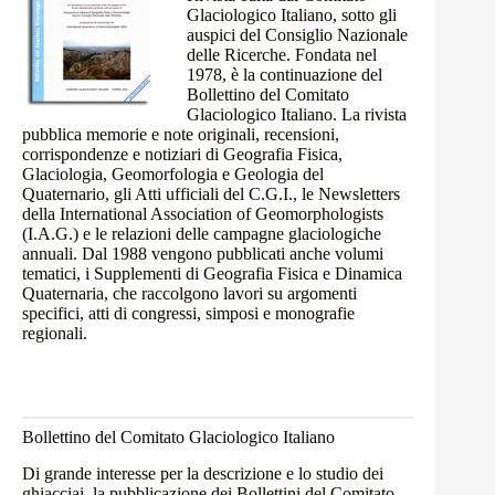
Glaciologico Italiano, sotto gli
auspici del Consiglio Nazionale
delle Ricerche. Fondata nel
1978, è la continuazione del
Bollettino del Comitato
Glaciologico Italiano. La rivista
pubblica memorie e note originali, recensioni,
corrispondenze e notiziari di Geografia Fisica,
Glaciologia, Geomorfologia e Geologia del
Quaternario, gli Atti ufficiali del C.G.I., le Newsletters
della International Association of Geomorphologists
(I.A.G.) e le relazioni delle campagne glaciologiche
annuali. Dal 1988 vengono pubblicati anche volumi
tematici, i
Supplementi di Geografia Fisica e Dinamica
Quaternaria
, che raccolgono lavori su argomenti
specifici, atti di congressi, simposi e monografie
regionali.
Bollettino del Comitato Glaciologico Italiano
Di grande interesse per la descrizione e lo studio dei
ghiacciai, la pubblicazione dei Bollettini del Comitato