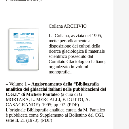
Collana ARCHIVIO
La Collana, avviata nel 1995,
mette periodicamente a
disposizione dei cultori della
ricerca glaciologica il materiale
scientifico posseduto dal
Comitato Glaciologico Italiano,
organizzato in volumi
monografici.
– Volume 1 –
Aggiornamento della “Bibliografia
analitica dei ghiacciai italiani nelle pubblicazioni del
C.G.I.” di Michele Pantaleo
(a cura di G.
MORTARA, L. MERCALLI, F. DUTTO, A.
CASAGRANDE). 1995; pp. 97.
(PDF)
L’originale Bibliografia analitica curata da M. Pantaleo
è pubblicata come Supplemento al Bollettino del CGI,
serie II, 21 (1973).
(PDF)