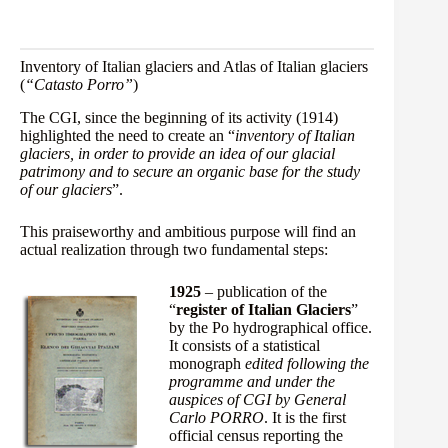
Inventory of Italian glaciers and Atlas of Italian glaciers
(
“Catasto Porro”
)
The CGI, since the beginning of its activity (1914)
highlighted the need to create an “
inventory of Italian
glaciers, in order to provide an idea of our glacial
patrimony and to secure an organic base for the study
of our glaciers
”.
This praiseworthy and ambitious purpose will find an
actual realization through two fundamental steps:
1925
– publication of the
“
register of Italian Glaciers
”
by the Po hydrographical office.
It consists of a statistical
monograph
edited following the
programme and under the
auspices of CGI by General
Carlo PORRO
. It is the first
official census reporting the