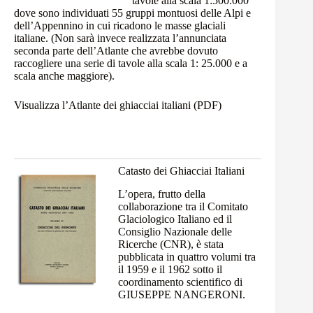
tavole alla scala 1:500.000
dove sono individuati 55 gruppi montuosi delle Alpi e
dell’Appennino in cui ricadono le masse glaciali
italiane. (Non sarà invece realizzata l’annunciata
seconda parte dell’Atlante che avrebbe dovuto
raccogliere una serie di tavole alla scala 1: 25.000 e a
scala anche maggiore).
Visualizza l’Atlante dei ghiacciai italiani (PDF)
Catasto dei Ghiacciai Italiani
L’opera, frutto della
collaborazione tra il Comitato
Glaciologico Italiano ed il
Consiglio Nazionale delle
Ricerche (CNR), è stata
pubblicata in quattro volumi tra
il 1959 e il 1962 sotto il
coordinamento scientifico di
GIUSEPPE NANGERONI.