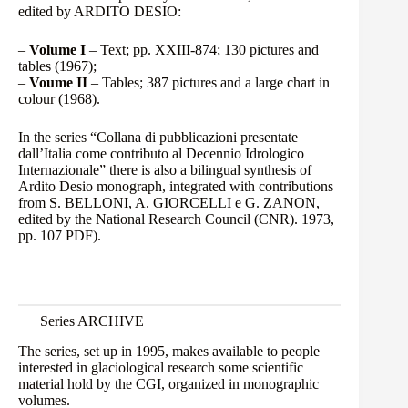
edited by ARDITO DESIO:
–
Volume I
– Text; pp. XXIII-874; 130 pictures and
tables (1967);
–
Voume II
– Tables; 387 pictures and a large chart in
colour (1968).
In the series “Collana di pubblicazioni presentate
dall’Italia come contributo al Decennio Idrologico
Internazionale” there is also a bilingual synthesis of
Ardito Desio monograph, integrated with contributions
from S. BELLONI, A. GIORCELLI e G. ZANON,
edited by the National Research Council (CNR). 1973,
pp. 107
PDF
).
Series ARCHIVE
The series, set up in 1995, makes available to people
interested in glaciological research some scientific
material hold by the CGI, organized in monographic
volumes.