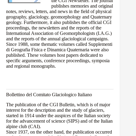
the CGI Newsletter. The journal
publishes memories and original
notes, reviews, letters, and news in the field of physical
geography, glaciology, geomorphology and Quaternary
geology. Furthermore, it also publishes the official CGI
proceedings, the newsletters and the reports of the
International Association of Geomorphologists (I.A.G.)
and the reports of the annual glaciological campaigns.
Since 1988, some thematic volumes called
Supplementi
di Geografia Fisica e Dinamica Quaternaria
were also
published. These volumes host papers dedicated to
specific arguments, conference proceedings, symposia
and regional monographs.
Bollettino del Comitato Glaciologico Italiano
The publication of the CGI Bulletin, which is of major
interest for the description and the study of glaciers,
started in 1914 under the auspices of the Italian society
for the advancement of science (SIPS) and of the Italian
alpine club (CAI).
Since 1937, on the other hand, the publication occurred