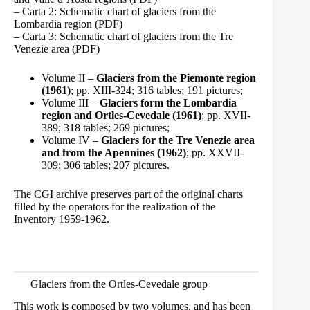
– Carta 2: Schematic chart of glaciers from the
Lombardia region
(PDF)
– Carta 3: Schematic chart of glaciers from the Tre
Venezie area
(PDF)
Volume II –
Glaciers from the Piemonte region
(1961)
; pp. XIII-324; 316 tables; 191 pictures;
Volume III –
Glaciers form the Lombardia
region and Ortles-Cevedale (1961)
; pp. XVII-
389; 318 tables; 269 pictures;
Volume IV –
Glaciers for the Tre Venezie area
and from the Apennines (1962)
; pp. XXVII-
309; 306 tables; 207 pictures.
The CGI archive preserves part of the
original charts
filled by the operators for the realization of the
Inventory 1959-1962.
Glaciers from the Ortles-Cevedale group
This work is composed by two volumes, and has been