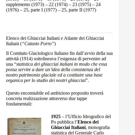
supplemento (1973)
–
22 (1974)
–
23 (1975)
–
24
(1976)
–
25, parte I (1977)
–
25, parte II (1977)
Elenco dei Ghiacciai Italiani
e
Atlante dei Ghiacciai
Italiani (
“Catasto Porro”
)
Il Comitato Glaciologico Italiano fin dall’avvio della sua
attività (1914) sottolineava l’esigenza di pervenire ad
una “
statistica dei ghiacciai italiani in modo che essa
possa servire a dare un’idea della consistenza del
nostro patrimonio glaciale ed a costituire una base
organica per lo studio dei nostri ghiacciai
”.
Questo encomiabile ed ambizioso proposito troverà
concreta realizzazione attraverso due tappe
fondamentali:
1925
– l’Ufficio Idrografico del
Po pubblica l’
Elenco dei
Ghiacciai Italiani
, monografia
statistica del Generale Carlo