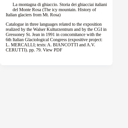
La montagna di ghiaccio. Storia dei ghiacciai italiani
del Monte Rosa (The icy mountain. History of
Italian glaciers from Mt. Rosa)
Catalogue in three languages related to the exposition
realized by the Walser Kulturzentrum and by the CGI in
Gressoney St. Jean in 1991 in concomitance with the
6th Italian Glaciological Congress
(expositive project:
L. MERCALLI; texts: A. BIANCOTTI and A.V.
CERUTTI). pp. 79.
View PDF