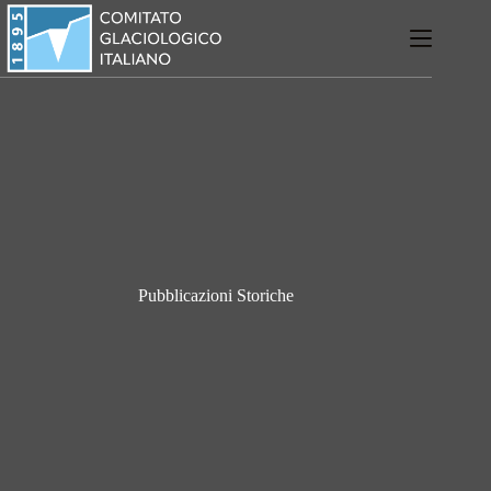
Salta
al
contenuto
Pubblicazioni Storiche