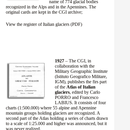
name of 774 glacial bodies
recognized in the Alps and in the Apennines. The
original cards
are kept in the CGI archive;
View the register of Italian glaciers (PDF)
1927
– The CGI, in
collaboration with the
Military Geographic Institute
(Istituto Geografico Militare,
IGM), publishes the firs part
of the
Atlas of Italian
glaciers
, edited by Carlo
PORRO and Francesco
LABIUS. It consists of four
charts (1:500.000) where 55 alpine and Apennine
mountain groups holding glaciers are recognized. A
second part of the Atlas holding a series of charts drawn
to a scale of 1:25.000 and higher was announced, but it
was never realized.