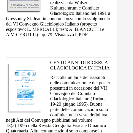
realizzata da Walser
Kulturzentrum e Comitato
Glaciologico Italiano nel 1991 a
Gressoney St. Jean in concomitanza con lo svolgimento
del
VI Convegno Glaciologico Italiano
(progetto
espositivo: L. MERCALLI; testi: A. BIANCOTTI e
A.V. CERUTTI). pp. 79. Visualizza il
PDF
CENTO ANNI DI RICERCA
GLACIOLOGICA IN ITALIA
Raccolta unitaria dei riassunti
delle comunicazioni e dei poster
presentati in occasione del VII
Convegno del Comitato
Glaciologico Italiano (Torino,
19-20 giugno 1995). Buona
parte delle comunicazioni sono
confluite, nella veste definitiva,
negli Atti del Convegno pubblicati nel
volume
18(2)-1995
della Rivista Geografia Fisica e Dinamica
Quaternaria. Altre comunicazioni sono comparse in