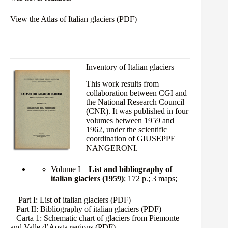
View the Atlas of Italian glaciers (PDF)
Inventory of Italian glaciers
This work results from
collaboration between CGI and
the National Research Council
(CNR). It was published in four
volumes between 1959 and
1962, under the scientific
coordination of GIUSEPPE
NANGERONI.
Volume I –
List and bibliography of
italian glaciers (1959)
; 172 p.; 3 maps;
– Part I: List of italian glaciers
(PDF)
– Part II: Bibliography of italian glaciers
(PDF)
– Carta 1: Schematic chart of glaciers from Piemonte
and Valle d’Aosta regions
(PDF)