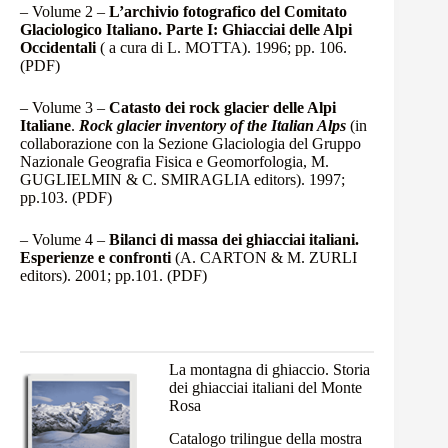
– Volume 2 –
L’archivio fotografico del Comitato
Glaciologico Italiano. Parte I: Ghiacciai delle Alpi
Occidentali
( a cura di L. MOTTA). 1996; pp. 106.
(PDF)
– Volume 3 –
Catasto dei rock glacier delle Alpi
Italiane
.
Rock glacier inventory of the Italian Alps
(in
collaborazione con la Sezione Glaciologia del Gruppo
Nazionale Geografia Fisica e Geomorfologia, M.
GUGLIELMIN & C. SMIRAGLIA editors). 1997;
pp.103.
(PDF)
– Volume 4 –
Bilanci di massa dei ghiacciai italiani.
Esperienze e confronti
(A. CARTON & M. ZURLI
editors). 2001; pp.101.
(PDF)
La montagna di ghiaccio. Storia
dei ghiacciai italiani del Monte
Rosa
Catalogo trilingue della mostra