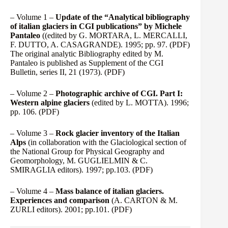
– Volume 1 –
Update of the “Analytical bibliography
of italian glaciers in CGI publications” by Michele
Pantaleo
((edited by G. MORTARA, L. MERCALLI,
F. DUTTO, A. CASAGRANDE). 1995; pp. 97.
(PDF)
The original analytic Bibliography edited by M.
Pantaleo is published as Supplement of the CGI
Bulletin, series II, 21 (1973).
(PDF)
– Volume 2 –
Photographic archive of CGI. Part I:
Western alpine glaciers
(edited by L. MOTTA). 1996;
pp. 106.
(PDF)
– Volume 3 –
Rock glacier inventory of the Italian
Alps
(in collaboration with the Glaciological section of
the National Group for Physical Geography and
Geomorphology, M. GUGLIELMIN & C.
SMIRAGLIA editors). 1997; pp.103.
(PDF)
– Volume 4 –
Mass balance of italian glaciers.
Experiences and comparison
(A. CARTON & M.
ZURLI editors). 2001; pp.101.
(PDF)