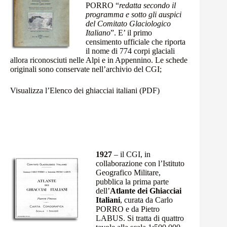
PORRO “
redatta secondo il
programma e sotto gli auspici
del Comitato Glaciologico
Italiano
”. E’ il primo
censimento ufficiale che riporta
il nome di 774 corpi glaciali
allora riconosciuti nelle Alpi e in Appennino. Le
schede
originali
sono conservate nell’archivio del CGI;
Visualizza l’Elenco dei ghiacciai italiani (PDF)
1927
– il CGI, in
collaborazione con l’Istituto
Geografico Militare,
pubblica la prima parte
dell’
Atlante dei Ghiacciai
Italiani
, curata da Carlo
PORRO e da Pietro
LABUS. Si tratta di quattro