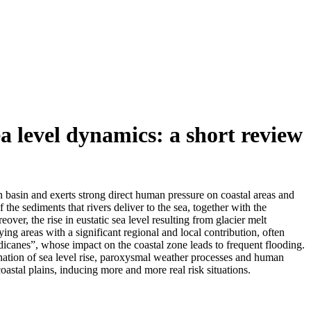
a level dynamics: a short review
n basin and exerts strong direct human pressure on coastal areas and
f the sediments that rivers deliver to the sea, together with the
ver, the rise in eustatic sea level resulting from glacier melt
ing areas with a significant regional and local contribution, often
canes”, whose impact on the coastal zone leads to frequent flooding.
nation of sea level rise, paroxysmal weather processes and human
coastal plains, inducing more and more real risk situations.