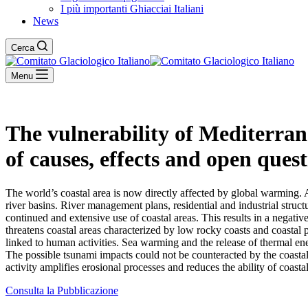
I più importanti Ghiacciai Italiani
News
Cerca
Menu
The vulnerability of Mediterrane
of causes, effects and open ques
The world’s coastal area is now directly affected by global warming. A
river basins. River management plans, residential and industrial structur
continued and extensive use of coastal areas. This results in a negativ
threatens coastal areas characterized by low rocky coasts and coastal p
linked to human activities. Sea warming and the release of thermal 
The possible tsunami impacts could not be counteracted by the coasta
activity amplifies erosional processes and reduces the ability of coasta
Consulta la Pubblicazione