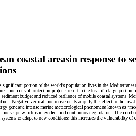
an coastal areasin response to se
tions
 significant portion of the world’s population lives in the Mediterranea
es, and coastal protection projects result in the loss of a large portion o
e sediment budget and reduced resilience of mobile coastal systems. Moreo
lains. Negative vertical land movements amplify this effect in the low-ly
energy generate intense marine meteorological phenomena known as “medi
l landscape which is in evident and continuous degradation. The combi
l systems to adapt to new conditions; this increases the vulnerability of 