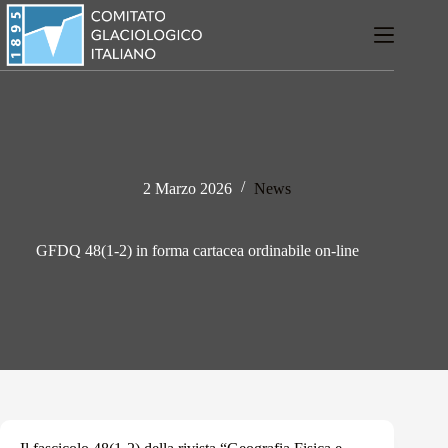
Salta
al
contenuto
2 Marzo 2026
News
GFDQ 48(1-2) in forma cartacea ordinabile on-line