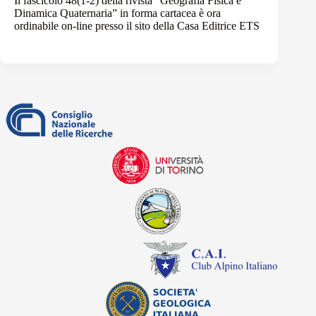
Il fascicolo 48(1-2) della rivista “
Geografia Fisica e
Dinamica Quaternaria
” in forma cartacea è ora
ordinabile on-line presso il sito della Casa Editrice ETS