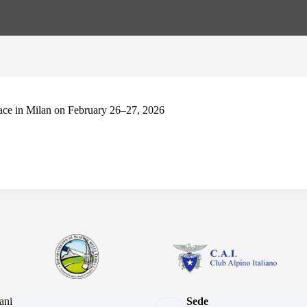
ace in Milan on February 26–27, 2026
iani
Sede