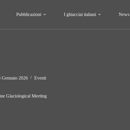
Pubblicazioni
I ghiacciai italiani
News
3 Gennaio 2026
Eventi
ine Glaciological Meeting