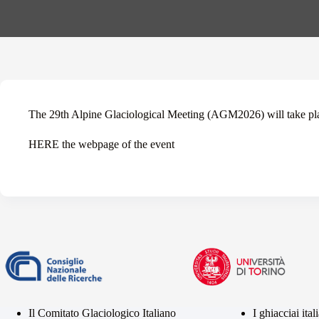
The 29th Alpine Glaciological Meeting (AGM2026) will take pl
HERE
the webpage of the event
Il Comitato Glaciologico Italiano
I ghiacciai ital